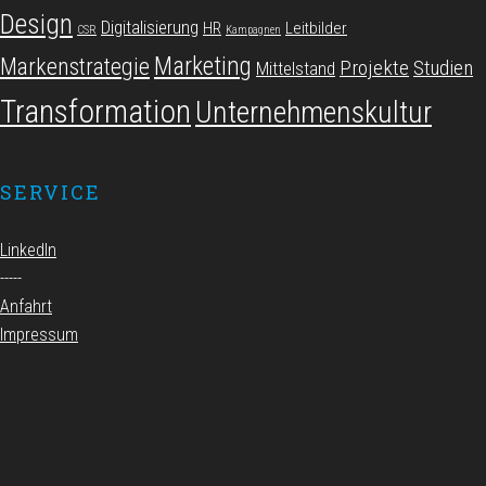
Design
Digitalisierung
HR
Leitbilder
CSR
Kampagnen
Marketing
Markenstrategie
Projekte
Studien
Mittelstand
Transformation
Unternehmenskultur
SERVICE
LinkedIn
-----
Anfahrt
Impressum