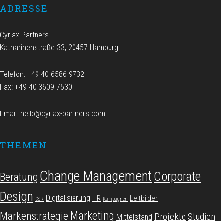
ADRESSE
Cyriax Partners
Katharinenstraße 33, 20457 Hamburg
Telefon: +49 40 6586 9732
Fax: +49 40 3609 7530
Email:
hello@cyriax-partners.com
THEMEN
Change Management
Corporate
Beratung
Design
Digitalisierung
HR
Leitbilder
CSR
Kampagnen
Marketing
Markenstrategie
Projekte
Studien
Mittelstand