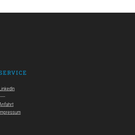
SERVICE
LinkedIn
-----
Anfahrt
Impressum