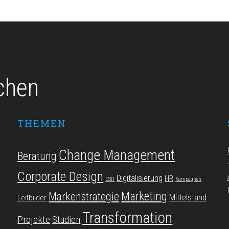
chen
THEMEN
Change Management
Beratung
Corporate Design
Digitalisierung
HR
CSR
Kampagnen
Marketing
Markenstrategie
Mittelstand
Leitbilder
Transformation
Projekte
Studien