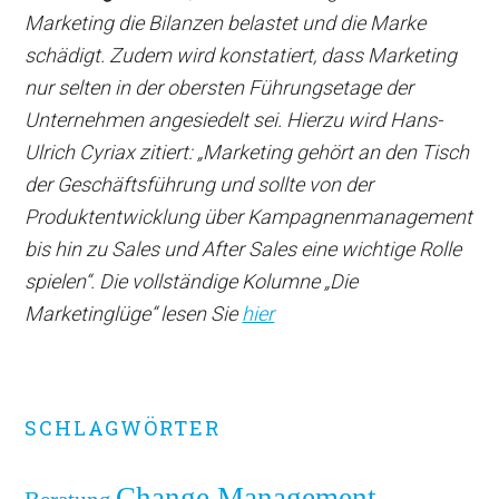
Marketing die Bilanzen belastet und die Marke
schädigt. Zudem wird konstatiert, dass Marketing
nur selten in der obersten Führungsetage der
Unternehmen angesiedelt sei. Hierzu wird Hans-
Ulrich Cyriax zitiert: „Marketing gehört an den Tisch
der Geschäftsführung und sollte von der
Produktentwicklung über Kampagnenmanagement
bis hin zu Sales und After Sales eine wichtige Rolle
spielen“. Die vollständige Kolumne „Die
Marketinglüge“ lesen Sie
hier
Primary
SCHLAGWÖRTER
Sidebar
Change Management