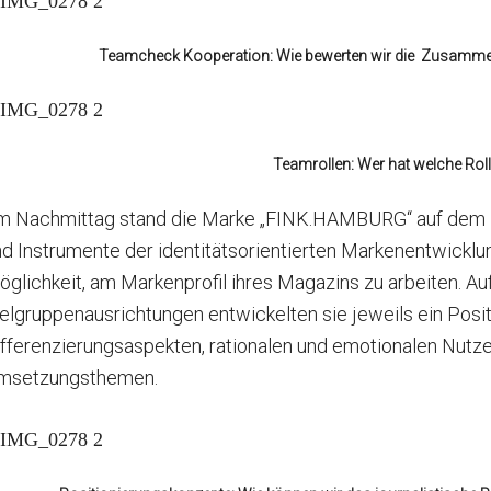
Teamcheck Kooperation: Wie bewerten wir die Zusamme
Teamrollen: Wer hat welche Rol
m Nachmittag stand die Marke „FINK.HAMBURG“ auf dem 
d Instrumente der identitätsorientierten Markenentwicklun
glichkeit, am Markenprofil ihres Magazins zu arbeiten. Au
elgruppenausrichtungen entwickelten sie jeweils ein Posi
ifferenzierungsaspekten, rationalen und emotionalen Nut
msetzungsthemen.