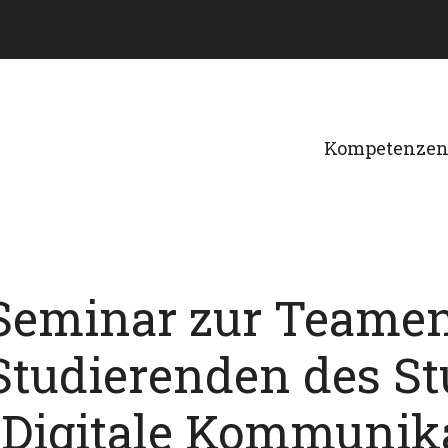
Kompetenze
Seminar zur Teamen
Studierenden des S
„Digitale Kommunika