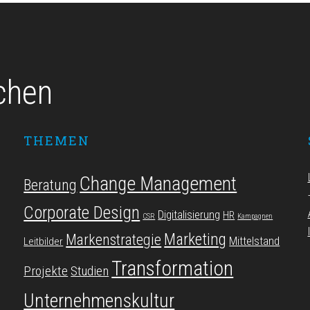
chen
THEMEN
Change Management
Beratung
Corporate Design
Digitalisierung
HR
CSR
Kampagnen
Marketing
Markenstrategie
Mittelstand
Leitbilder
Transformation
Projekte
Studien
Unternehmenskultur