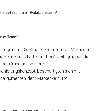
narbeit in unserem Redaktionsteam?
le im Team?
Programm. Die Studierenden lernten Methoden
g kennen und hatten in drei Arbeitsgruppen die
f der Grundlage von drei
tionierungskonzept, beschäftigten sich mit
zenargumenten, dem Markenkern und