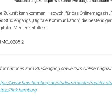
Positionierungskonzepte: Wie können wir das journalistische 
ie Zukunft kann kommen – sowohl für das Onlinemagazin „
s Studiengangs „Digitale Kommunikation“, die bestens ger
gitalen Medienzeitalters.
nformationen zum Studiengang sowie zum Onlinemagazi
ttps://www.haw-hamburg.de/studium/master/master-stu
ttps://fink.hamburg