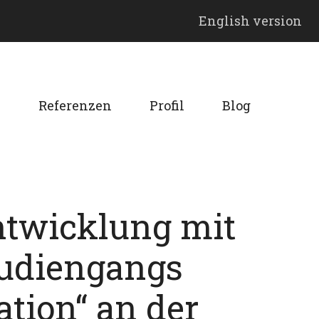
English version
n
Referenzen
Profil
Blog
twicklung mit
tudiengangs
tion“ an der