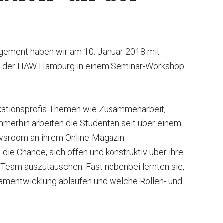
gagement haben wir am 10. Januar 2018 mit
an der HAW Hamburg in einem Seminar-Workshop
ikationsprofis Themen wie Zusammenarbeit,
Immerhin arbeiten die Studenten seit über einem
ewsroom an ihrem Online-Magazin
ie Chance, sich offen und konstruktiv über ihre
Team auszutauschen. Fast nebenbei lernten sie,
amentwicklung ablaufen und welche Rollen- und