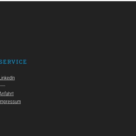
SERVICE
LinkedIn
-----
Anfahrt
Impressum