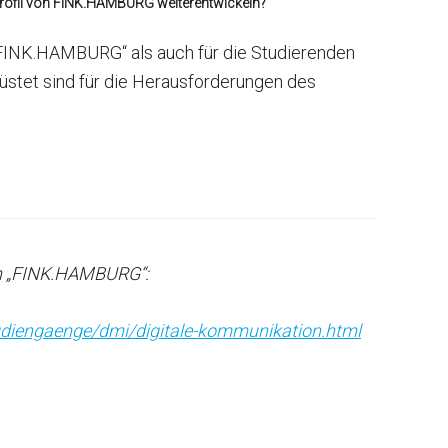
Profil von FINK.HAMBURG weiterentwickeln?
FINK.HAMBURG“ als auch für die Studierenden
üstet sind für die Herausforderungen des
n „FINK.HAMBURG“:
diengaenge/dmi/digitale-kommunikation.html