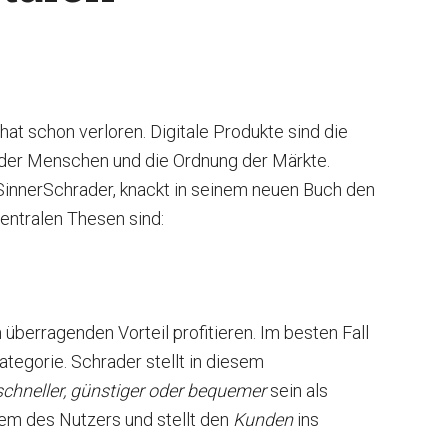
at schon verloren. Digitale Produkte sind die
n der Menschen und die Ordnung der Märkte.
SinnerSchrader, knackt in seinem neuen Buch den
entralen Thesen sind:
überragenden Vorteil profitieren. Im besten Fall
tegorie. Schrader stellt in diesem
schneller, günstiger oder bequemer
sein als
lem des Nutzers und stellt den
Kunden
ins