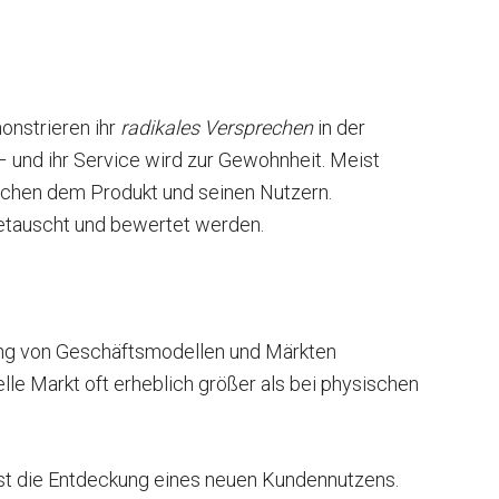
onstrieren ihr
radikales Versprechen
in der
– und ihr Service wird zur Gewohnheit. Meist
schen dem Produkt und seinen Nutzern.
sgetauscht und bewertet werden.
ung von Geschäftsmodellen und Märkten
lle Markt oft erheblich größer als bei physischen
 ist die Entdeckung eines neuen Kundennutzens.