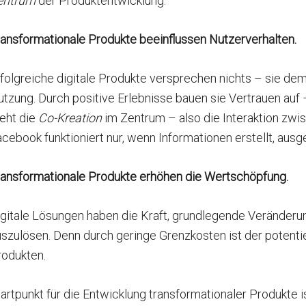
entrum
der Produktentwicklung.
ransformationale Produkte beeinflussen Nutzerverhalten.
folgreiche digitale Produkte versprechen nichts – sie dem
tzung. Durch positive Erlebnisse bauen sie Vertrauen auf 
eht die
Co-Kreation
im Zentrum – also die Interaktion zwi
cebook funktioniert nur, wenn Informationen erstellt, au
ransformationale Produkte erhöhen die Wertschöpfung.
igitale Lösungen haben die Kraft, grundlegende Veränder
szulösen. Denn durch geringe Grenzkosten ist der potentie
rodukten.
artpunkt für die Entwicklung transformationaler Produkte