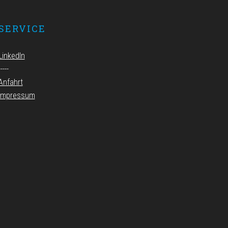
SERVICE
LinkedIn
-----
Anfahrt
Impressum