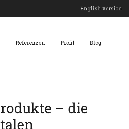
English version
n
Referenzen
Profil
Blog
rodukte – die
talen