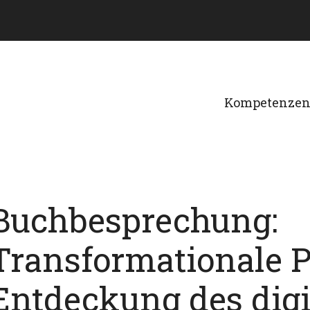
Kompetenze
Buchbesprechung:
Transformationale P
Entdeckung des digi