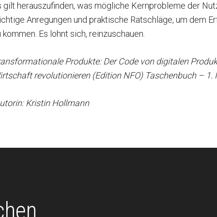
 gilt herauszufinden, was mögliche Kernprobleme der Nutz
ichtige Anregungen und praktische Ratschläge, um dem Erf
 kommen. Es lohnt sich, reinzuschauen.
ansformationale Produkte: Der Code von digitalen Produkt
irtschaft revolutionieren (Edition NFO) Taschenbuch – 1.
torin: Kristin Hollmann
chen