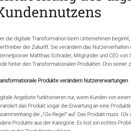
Kundennutzens
r die digitale Transformation beim Unternehmen beginnt, h
erttreiber der Zukunft. Sie verändern das Nutzerverhalte
ternetpionier Matthias Schrader, Mitgründer und CEO von 
de hinter den Transformationalen Produkten. Drei seiner z
ransformationale Produkte verändern Nutzererwartungen.
gitale Angebote funktionieren nur, wenn Kunden von einem 
rändert das Produkt sogar die Erwartung an eine Produktka
usammenhang die „10x-Regel“ auf. Das Produkt muss
10x 
dere Produkte aus der Kategorie. Es löst ein echtes Prob