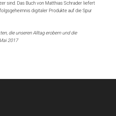
er sind. Das Buch von Matthias Schrader liefert
olgsgeheimnis digitaler Produkte auf die Spur
en, die unseren Alltag erobern und die
 Mai 2017